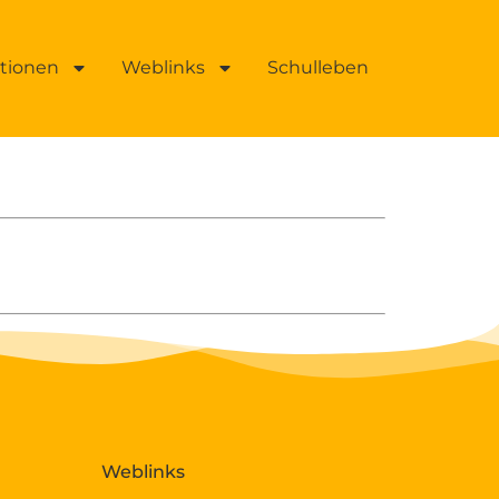
ationen
Weblinks
Schulleben
Weblinks