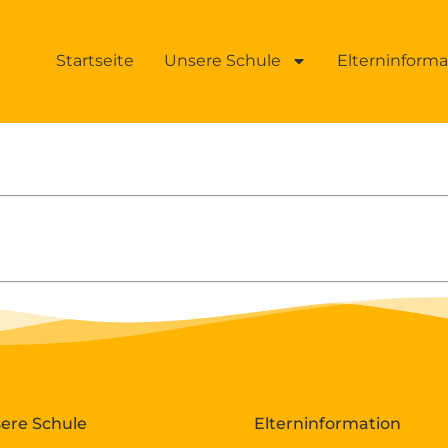
Startseite
Unsere Schule
Elterninform
ere Schule
Elterninformation