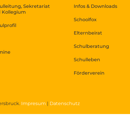
ulleitung, Sekretariat
Infos & Downloads
 Kollegium
Schoolfox
ulprofil
Elternbeirat
Schulberatung
mine
Schulleben
Förderverein
ersbruck.
Impresum
|
Datenschutz