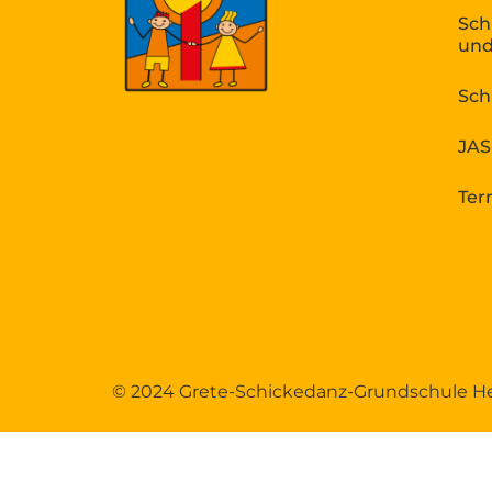
Sch
und
Sch
JAS
Ter
© 2024 Grete-Schickedanz-Grundschule H