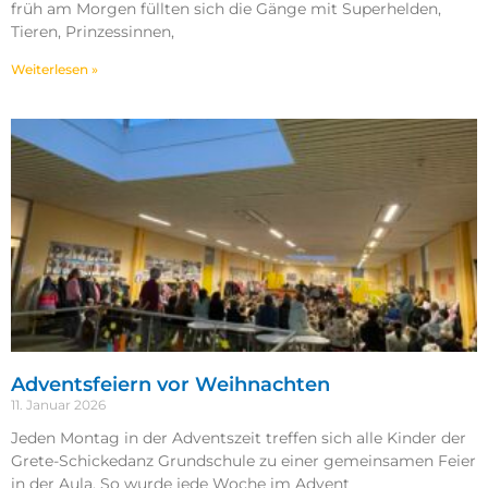
früh am Morgen füllten sich die Gänge mit Superhelden,
Tieren, Prinzessinnen,
Weiterlesen »
Adventsfeiern vor Weihnachten
11. Januar 2026
Jeden Montag in der Adventszeit treffen sich alle Kinder der
Grete-Schickedanz Grundschule zu einer gemeinsamen Feier
in der Aula. So wurde jede Woche im Advent