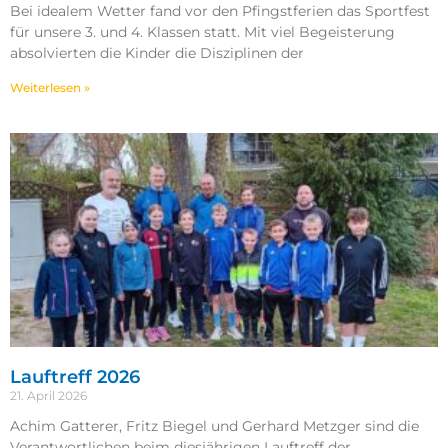
Bei idealem Wetter fand vor den Pfingstferien das Sportfest
für unsere 3. und 4. Klassen statt. Mit viel Begeisterung
absolvierten die Kinder die Disziplinen der
Weiterlesen »
Lauftreff 2026
21. April 2026
Achim Gatterer, Fritz Biegel und Gerhard Metzger sind die
Verantwortlichen beim diesjährigen Lauftreff der