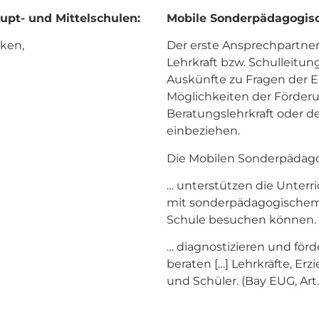
upt- und Mittelschulen:
Mobile Sonderpädagogisc
nken,
Der erste Ansprechpartner
Lehrkraft bzw. Schulleitun
Auskünfte zu Fragen der E
Möglichkeiten der Förderu
Beratungslehrkraft oder 
einbeziehen.
Die Mobilen Sonderpädago
… unterstützen die Unterr
mit sonderpädagogischem F
Schule besuchen können.
… diagnostizieren und förd
beraten […] Lehrkräfte, E
und Schüler. (Bay EUG, Art.