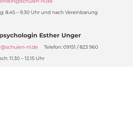
einlein@schulen-nl.de
: 8.45 – 9.30 Uhr und nach Vereinbarung
lpsychologin Esther Unger
er@schulen-nl.de
Telefon: 09151 / 823 960
: 11.30 – 12.15 Uhr