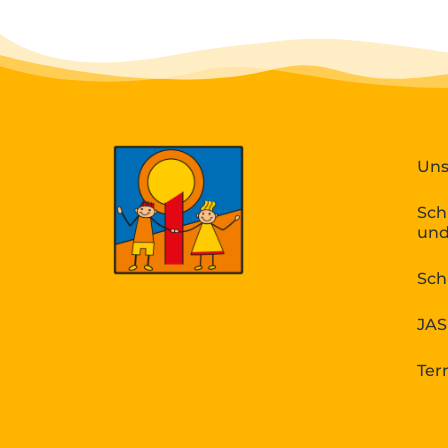
Uns
Sch
und
Sch
JAS
Ter