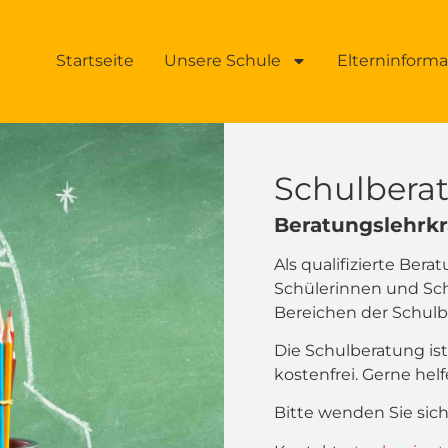
Startseite
Unsere Schule
Elterninform
Schulbera
Beratungslehrkr
Als qualifizierte Bera
Schülerinnen und Sch
Bereichen der Schu
Die Schulberatung ist
kostenfrei. Gerne hel
Bitte wenden Sie sic