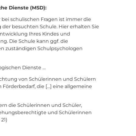
he Dienste (MSD):
 bei schulischen Fragen ist immer die
g der besuchten Schule. Hier erhalten Sie
ntwicklung Ihres Kindes und
ng. Die Schule kann ggf. die
den zuständigen Schulpsychologen
gischen Dienste …
ichtung von Schülerinnen und Schülern
örderbedarf, die […] eine allgemeine
ern die Schülerinnen und Schüler,
rziehungsberechtigte und Schülerinnen
 21)