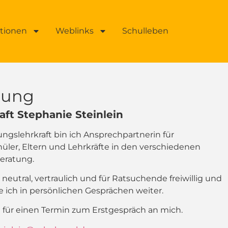
ationen
Weblinks
Schulleben
tung
aft Stephanie Steinlein
tungslehrkraft bin ich Ansprechpartnerin für
üler, Eltern und Lehrkräfte in den verschiedenen
lberatung.
 neutral, vertraulich und für Ratsuchende freiwillig und
fe ich in persönlichen Gesprächen weiter.
h für einen Termin zum Erstgespräch an mich.